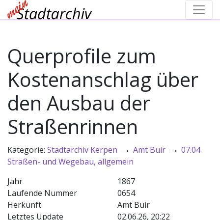
Querprofile zum
Kostenanschlag über
den Ausbau der
Straßenrinnen
→
→
Kategorie:
Stadtarchiv Kerpen
Amt Buir
07.04
Straßen- und Wegebau, allgemein
Jahr
1867
Laufende Nummer
0654
Herkunft
Amt Buir
Letztes Update
02.06.26, 20:22