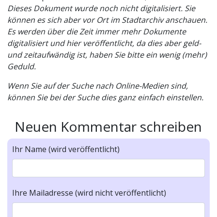
Dieses Dokument wurde noch nicht digitalisiert. Sie
können es sich aber vor Ort im Stadtarchiv anschauen.
Es werden über die Zeit immer mehr Dokumente
digitalisiert und hier veröffentlicht, da dies aber geld-
und zeitaufwändig ist, haben Sie bitte ein wenig (mehr)
Geduld.
Wenn Sie auf der Suche nach Online-Medien sind,
können Sie bei der Suche dies ganz einfach einstellen.
Neuen Kommentar schreiben
Ihr Name (wird veröffentlicht)
Ihre Mailadresse (wird nicht veröffentlicht)