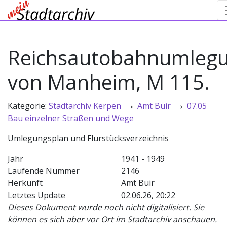
Reichsautobahnumleg
von Manheim, M 115.
→
→
Kategorie:
Stadtarchiv Kerpen
Amt Buir
07.05
Bau einzelner Straßen und Wege
Umlegungsplan und Flurstücksverzeichnis
Jahr
1941 - 1949
Laufende Nummer
2146
Herkunft
Amt Buir
Letztes Update
02.06.26, 20:22
Dieses Dokument wurde noch nicht digitalisiert. Sie
können es sich aber vor Ort im Stadtarchiv anschauen.