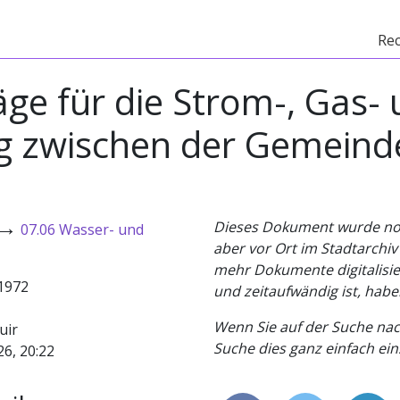
Re
ge für die Strom-, Gas-
g zwischen der Gemein
→
Dieses Dokument wurde noch 
07.06 Wasser- und
aber vor Ort im Stadtarchi
mehr Dokumente digitalisier
.1972
und zeitaufwändig ist, habe
Wenn Sie auf der Suche nac
uir
Suche dies ganz einfach eins
26, 20:22