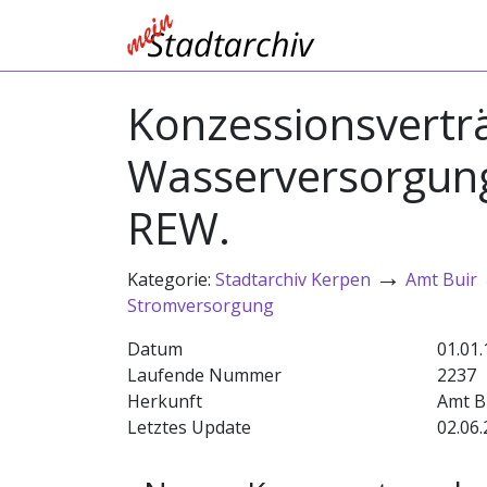
Konzessionsverträ
Wasserversorgun
REW.
→
Kategorie:
Stadtarchiv Kerpen
Amt Buir
Stromversorgung
Datum
01.01
Laufende Nummer
2237
Herkunft
Amt B
Letztes Update
02.06.