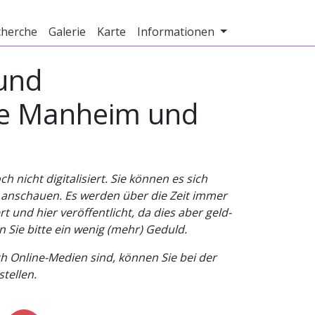
cherche
Galerie
Karte
Informationen
 und
de Manheim und
nicht digitalisiert. Sie können es sich
v anschauen. Es werden über die Zeit immer
t und hier veröffentlicht, da dies aber geld-
n Sie bitte ein wenig (mehr) Geduld.
h Online-Medien sind, können Sie bei der
tellen.