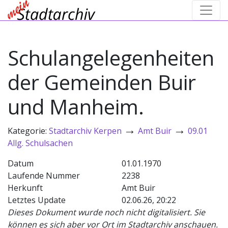
Schulangelegenheiten
der Gemeinden Buir
und Manheim.
→
→
Kategorie:
Stadtarchiv Kerpen
Amt Buir
09.01
Allg. Schulsachen
Datum
01.01.1970
Laufende Nummer
2238
Herkunft
Amt Buir
Letztes Update
02.06.26, 20:22
Dieses Dokument wurde noch nicht digitalisiert. Sie
können es sich aber vor Ort im Stadtarchiv anschauen.