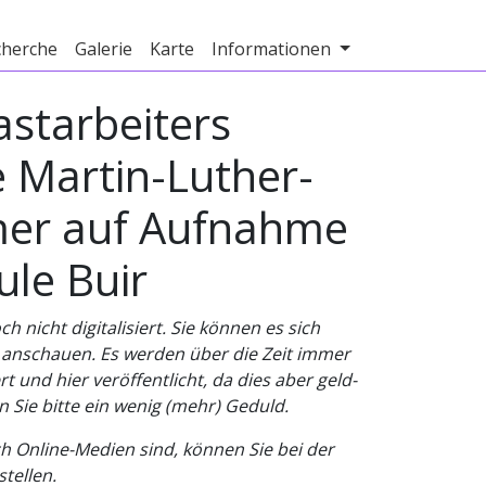
cherche
Galerie
Karte
Informationen
astarbeiters
 Martin-Luther-
emer auf Aufnahme
le Buir
nicht digitalisiert. Sie können es sich
v anschauen. Es werden über die Zeit immer
t und hier veröffentlicht, da dies aber geld-
n Sie bitte ein wenig (mehr) Geduld.
h Online-Medien sind, können Sie bei der
tellen.