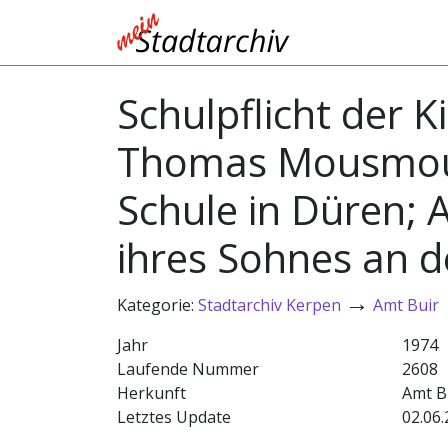
Schulpflicht der K
Thomas Mousmouni
Schule in Düren;
ihres Sohnes an d
→
Kategorie:
Stadtarchiv Kerpen
Amt Buir
Jahr
1974
Laufende Nummer
2608
Herkunft
Amt B
Letztes Update
02.06.