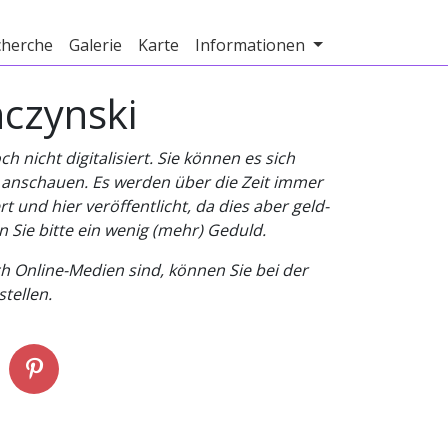
cherche
Galerie
Karte
Informationen
nczynski
nicht digitalisiert. Sie können es sich
v anschauen. Es werden über die Zeit immer
t und hier veröffentlicht, da dies aber geld-
n Sie bitte ein wenig (mehr) Geduld.
h Online-Medien sind, können Sie bei der
tellen.