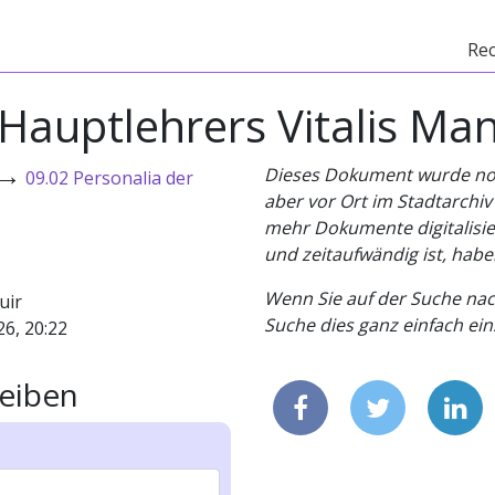
Re
Hauptlehrers Vitalis Ma
→
Dieses Dokument wurde noch 
09.02 Personalia der
aber vor Ort im Stadtarchi
mehr Dokumente digitalisier
und zeitaufwändig ist, habe
Wenn Sie auf der Suche nac
uir
Suche dies ganz einfach eins
26, 20:22
eiben