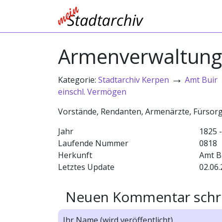
Armenverwaltung,
→
Kategorie:
Stadtarchiv Kerpen
Amt Buir
einschl. Vermögen
Vorstände, Rendanten, Armenärzte, Fürsor
Jahr
1825 
Laufende Nummer
0818
Herkunft
Amt B
Letztes Update
02.06.
Neuen Kommentar schr
Ihr Name (wird veröffentlicht)