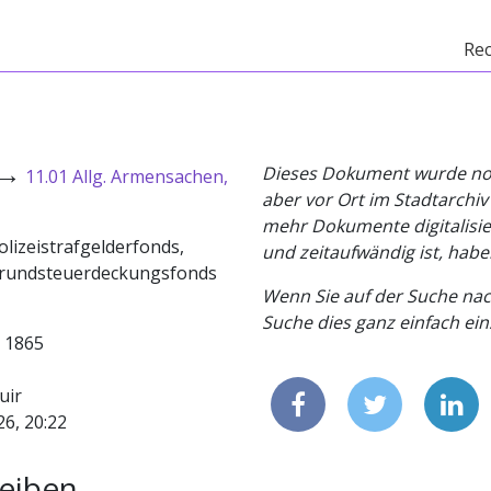
Re
→
Dieses Dokument wurde noch 
11.01 Allg. Armensachen,
aber vor Ort im Stadtarchi
mehr Dokumente digitalisier
lizeistrafgelderfonds,
und zeitaufwändig ist, habe
Grundsteuerdeckungsfonds
Wenn Sie auf der Suche nac
Suche dies ganz einfach eins
- 1865
uir
26, 20:22
eiben