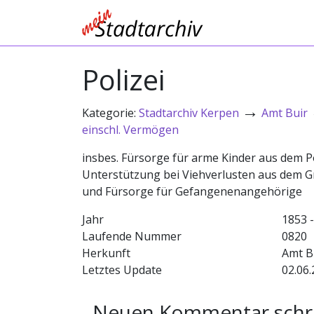
Polizei
→
Kategorie:
Stadtarchiv Kerpen
Amt Buir
einschl. Vermögen
insbes. Fürsorge für arme Kinder aus dem Po
Unterstützung bei Viehverlusten aus dem 
und Fürsorge für Gefangenenangehörige
Jahr
1853 
Laufende Nummer
0820
Herkunft
Amt B
Letztes Update
02.06.
Neuen Kommentar schr