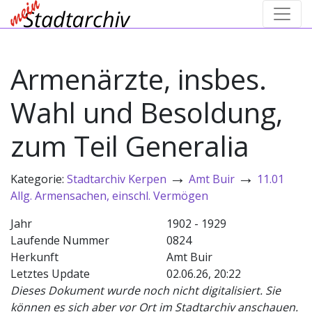
Armenärzte, insbes.
Wahl und Besoldung,
zum Teil Generalia
→
→
Kategorie:
Stadtarchiv Kerpen
Amt Buir
11.01
Allg. Armensachen, einschl. Vermögen
Jahr
1902 - 1929
Laufende Nummer
0824
Herkunft
Amt Buir
Letztes Update
02.06.26, 20:22
Dieses Dokument wurde noch nicht digitalisiert. Sie
können es sich aber vor Ort im Stadtarchiv anschauen.