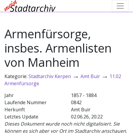
Armenfürsorge,
insbes. Armenlisten
von Manheim
→
→
Kategorie:
Stadtarchiv Kerpen
Amt Buir
11.02
Armenfürsorge
Jahr
1857 - 1884
Laufende Nummer
0842
Herkunft
Amt Buir
Letztes Update
02.06.26, 20:22
Dieses Dokument wurde noch nicht digitalisiert. Sie
können es sich aber vor Ort im Stadtarchiv anschauen.