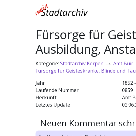
Fürsorge für Gei
Ausbildung, Ansta
→
Kategorie:
Stadtarchiv Kerpen
Amt Buir
Fürsorge für Geisteskranke, Blinde und Tau
Jahr
1852 
Laufende Nummer
0859
Herkunft
Amt B
Letztes Update
02.06.
Neuen Kommentar schr