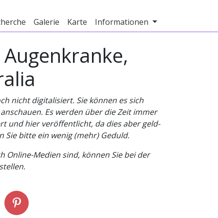
cherche
Galerie
Karte
Informationen
, Augenkranke,
alia
nicht digitalisiert. Sie können es sich
v anschauen. Es werden über die Zeit immer
t und hier veröffentlicht, da dies aber geld-
n Sie bitte ein wenig (mehr) Geduld.
h Online-Medien sind, können Sie bei der
tellen.