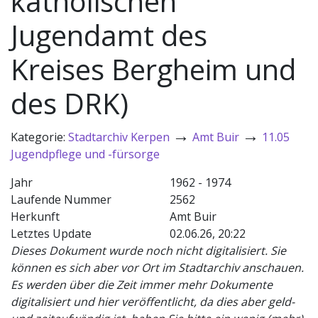
katholischen
Jugendamt des
Kreises Bergheim und
des DRK)
→
→
Kategorie:
Stadtarchiv Kerpen
Amt Buir
11.05
Jugendpflege und -fürsorge
Jahr
1962 - 1974
Laufende Nummer
2562
Herkunft
Amt Buir
Letztes Update
02.06.26, 20:22
Dieses Dokument wurde noch nicht digitalisiert. Sie
können es sich aber vor Ort im Stadtarchiv anschauen.
Es werden über die Zeit immer mehr Dokumente
digitalisiert und hier veröffentlicht, da dies aber geld-