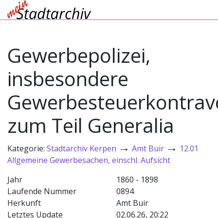
Gewerbepolizei,
insbesondere
Gewerbesteuerkontrav
zum Teil Generalia
→
→
Kategorie:
Stadtarchiv Kerpen
Amt Buir
12.01
Allgemeine Gewerbesachen, einschl. Aufsicht
Jahr
1860 - 1898
Laufende Nummer
0894
Herkunft
Amt Buir
Letztes Update
02.06.26, 20:22