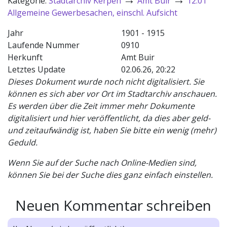
Kategorie:
Stadtarchiv Kerpen
Amt Buir
12.01
Allgemeine Gewerbesachen, einschl. Aufsicht
Jahr
1901 - 1915
Laufende Nummer
0910
Herkunft
Amt Buir
Letztes Update
02.06.26, 20:22
Dieses Dokument wurde noch nicht digitalisiert. Sie
können es sich aber vor Ort im Stadtarchiv anschauen.
Es werden über die Zeit immer mehr Dokumente
digitalisiert und hier veröffentlicht, da dies aber geld-
und zeitaufwändig ist, haben Sie bitte ein wenig (mehr)
Geduld.
Wenn Sie auf der Suche nach Online-Medien sind,
können Sie bei der Suche dies ganz einfach einstellen.
Neuen Kommentar schreiben