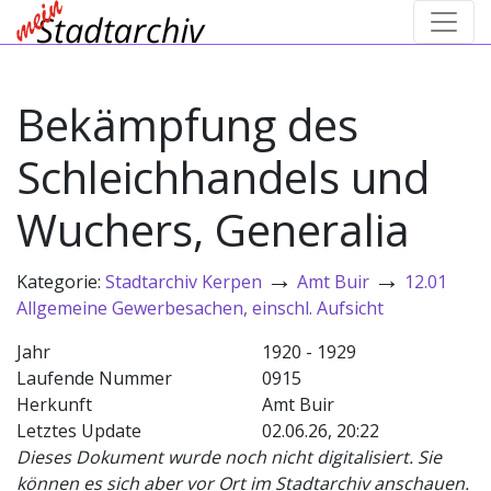
Bekämpfung des
Schleichhandels und
Wuchers, Generalia
→
→
Kategorie:
Stadtarchiv Kerpen
Amt Buir
12.01
Allgemeine Gewerbesachen, einschl. Aufsicht
Jahr
1920 - 1929
Laufende Nummer
0915
Herkunft
Amt Buir
Letztes Update
02.06.26, 20:22
Dieses Dokument wurde noch nicht digitalisiert. Sie
können es sich aber vor Ort im Stadtarchiv anschauen.