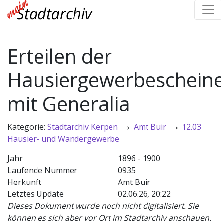
Erteilen der
Hausiergewerbescheine
mit Generalia
→
→
Kategorie:
Stadtarchiv Kerpen
Amt Buir
12.03
Hausier- und Wandergewerbe
Jahr
1896 - 1900
Laufende Nummer
0935
Herkunft
Amt Buir
Letztes Update
02.06.26, 20:22
Dieses Dokument wurde noch nicht digitalisiert. Sie
können es sich aber vor Ort im Stadtarchiv anschauen.