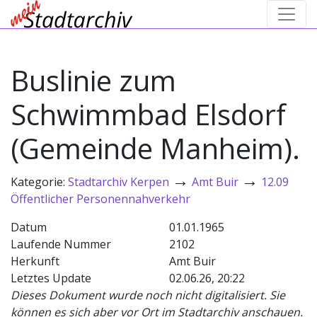
Buslinie zum
Schwimmbad Elsdorf
(Gemeinde Manheim).
→
→
Kategorie:
Stadtarchiv Kerpen
Amt Buir
12.09
Öffentlicher Personennahverkehr
Datum
01.01.1965
Laufende Nummer
2102
Herkunft
Amt Buir
Letztes Update
02.06.26, 20:22
Dieses Dokument wurde noch nicht digitalisiert. Sie
können es sich aber vor Ort im Stadtarchiv anschauen.