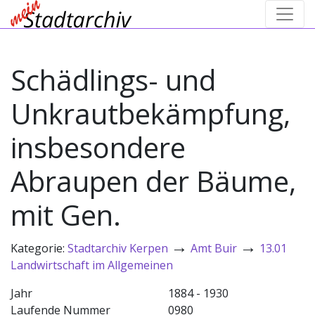
Schädlings- und
Unkrautbekämpfung,
insbesondere
Abraupen der Bäume,
mit Gen.
→
→
Kategorie:
Stadtarchiv Kerpen
Amt Buir
13.01
Landwirtschaft im Allgemeinen
Jahr
1884 - 1930
Laufende Nummer
0980