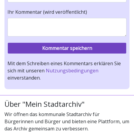
Ihr Kommentar (wird veröffentlicht)
Mit dem Schreiben eines Kommentars erklären Sie
sich mit unseren
Nutzungsbedingungen
einverstanden.
Über "Mein Stadtarchiv"
Wir öffnen das kommunale Stadtarchiv für
Bürgerinnen und Bürger und bieten eine Plattform, um
das Archiv gemeinsam zu verbessern.