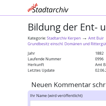
Bildung der Ent-
→
Kategorie:
Stadtarchiv Kerpen
Amt Buir
Grundbesitz einschl. Domänen und Rittergü
Jahr
1882
Laufende Nummer
0996
Herkunft
Amt B
Letztes Update
02.06.
Neuen Kommentar schr
Ihr Name (wird veröffentlicht)