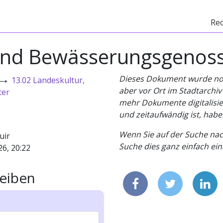
Re
 und Bewässerungsgenoss
→
Dieses Dokument wurde noch 
13.02 Landeskultur,
aber vor Ort im Stadtarchi
ter
mehr Dokumente digitalisier
und zeitaufwändig ist, habe
Wenn Sie auf der Suche nac
uir
Suche dies ganz einfach eins
26, 20:22
eiben