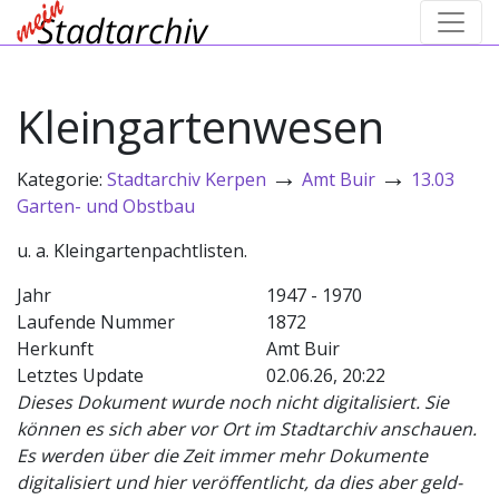
Kleingartenwesen
→
→
Kategorie:
Stadtarchiv Kerpen
Amt Buir
13.03
Garten- und Obstbau
u. a. Kleingartenpachtlisten.
Jahr
1947 - 1970
Laufende Nummer
1872
Herkunft
Amt Buir
Letztes Update
02.06.26, 20:22
Dieses Dokument wurde noch nicht digitalisiert. Sie
können es sich aber vor Ort im Stadtarchiv anschauen.
Es werden über die Zeit immer mehr Dokumente
digitalisiert und hier veröffentlicht, da dies aber geld-