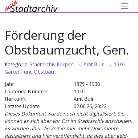
Förderung der
Obstbaumzucht, Gen.
→
→
Kategorie:
Stadtarchiv Kerpen
Amt Buir
13.03
Garten- und Obstbau
Jahr
1879 - 1930
Laufende Nummer
1010
Herkunft
Amt Buir
Letztes Update
02.06.26, 20:22
Dieses Dokument wurde noch nicht digitalisiert. Sie
können es sich aber vor Ort im Stadtarchiv anschauen.
Es werden über die Zeit immer mehr Dokumente
digitalisiert und hier veröffentlicht, da dies aber geld-