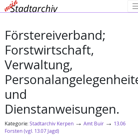
Förstereiverband;
Forstwirtschaft,
Verwaltung,
Personalangelegenheit
und
Dienstanweisungen.
→
→
Kategorie:
Stadtarchiv Kerpen
Amt Buir
13.06
Forsten (vgl. 13.07 Jagd)