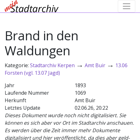
Brand in den
Waldungen
→
→
Kategorie:
Stadtarchiv Kerpen
Amt Buir
13.06
Forsten (vgl. 13.07 Jagd)
Jahr
1893
Laufende Nummer
1069
Herkunft
Amt Buir
Letztes Update
02.06.26, 20:22
Dieses Dokument wurde noch nicht digitalisiert. Sie
können es sich aber vor Ort im Stadtarchiv anschauen.
Es werden über die Zeit immer mehr Dokumente
digitalisiert und hier veröffentlicht, da dies aber geld-