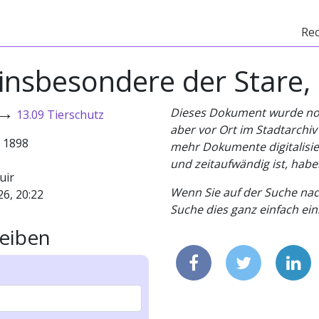
Re
 insbesondere der Stare,
→
Dieses Dokument wurde noch 
13.09 Tierschutz
aber vor Ort im Stadtarchi
- 1898
mehr Dokumente digitalisier
und zeitaufwändig ist, habe
uir
Wenn Sie auf der Suche nac
26, 20:22
Suche dies ganz einfach eins
eiben