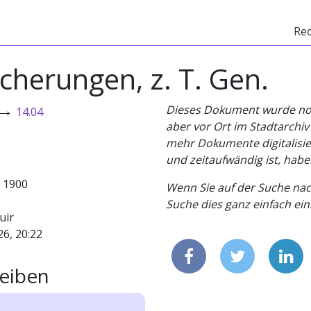
Re
icherungen, z. T. Gen.
→
Dieses Dokument wurde noch 
14.04
aber vor Ort im Stadtarchi
mehr Dokumente digitalisier
und zeitaufwändig ist, habe
- 1900
Wenn Sie auf der Suche nac
Suche dies ganz einfach eins
uir
26, 20:22
eiben