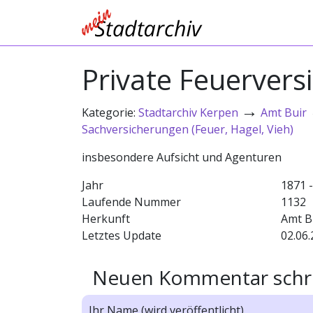
Private Feuervers
→
Kategorie:
Stadtarchiv Kerpen
Amt Buir
Sachversicherungen (Feuer, Hagel, Vieh)
insbesondere Aufsicht und Agenturen
Jahr
1871 
Laufende Nummer
1132
Herkunft
Amt B
Letztes Update
02.06.
Neuen Kommentar schr
Ihr Name (wird veröffentlicht)