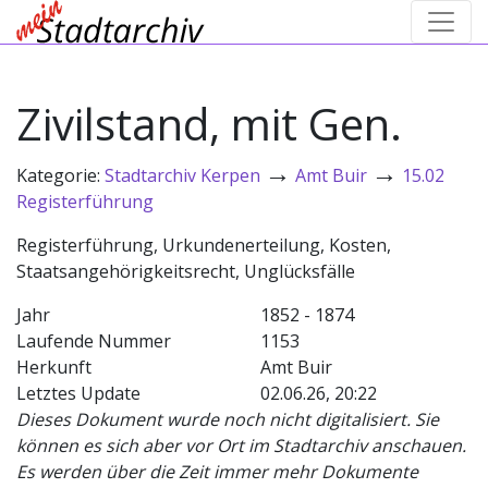
Zivilstand, mit Gen.
→
→
Kategorie:
Stadtarchiv Kerpen
Amt Buir
15.02
Registerführung
Registerführung, Urkundenerteilung, Kosten,
Staatsangehörigkeitsrecht, Unglücksfälle
Jahr
1852 - 1874
Laufende Nummer
1153
Herkunft
Amt Buir
Letztes Update
02.06.26, 20:22
Dieses Dokument wurde noch nicht digitalisiert. Sie
können es sich aber vor Ort im Stadtarchiv anschauen.
Es werden über die Zeit immer mehr Dokumente