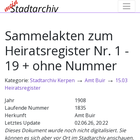
Sammelakten zum
Heiratsregister Nr. 1 -
19 + ohne Nummer
→
→
Kategorie:
Stadtarchiv Kerpen
Amt Buir
15.03
Heiratsregister
Jahr
1908
Laufende Nummer
1835
Herkunft
Amt Buir
Letztes Update
02.06.26, 20:22
Dieses Dokument wurde noch nicht digitalisiert. Sie
können es sich aber vor Ort im Stadtarchiv anschauen.