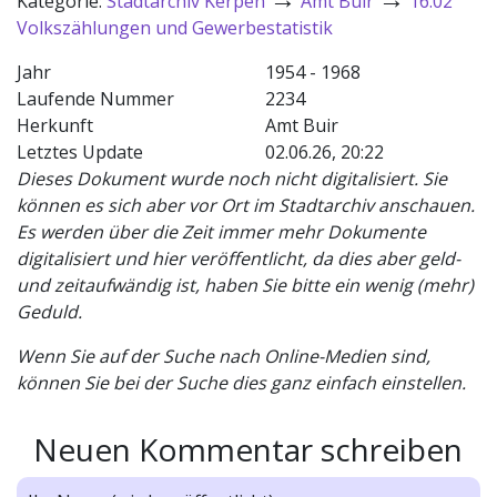
Kategorie:
Stadtarchiv Kerpen
Amt Buir
16.02
Volkszählungen und Gewerbestatistik
Jahr
1954 - 1968
Laufende Nummer
2234
Herkunft
Amt Buir
Letztes Update
02.06.26, 20:22
Dieses Dokument wurde noch nicht digitalisiert. Sie
können es sich aber vor Ort im Stadtarchiv anschauen.
Es werden über die Zeit immer mehr Dokumente
digitalisiert und hier veröffentlicht, da dies aber geld-
und zeitaufwändig ist, haben Sie bitte ein wenig (mehr)
Geduld.
Wenn Sie auf der Suche nach Online-Medien sind,
können Sie bei der Suche dies ganz einfach einstellen.
Neuen Kommentar schreiben