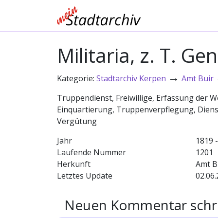
Militaria, z. T. Gen
→
Kategorie:
Stadtarchiv Kerpen
Amt Buir
Truppendienst, Freiwillige, Erfassung der W
Einquartierung, Truppenverpflegung, Diens
Vergütung
Jahr
1819 
Laufende Nummer
1201
Herkunft
Amt B
Letztes Update
02.06.
Neuen Kommentar schr