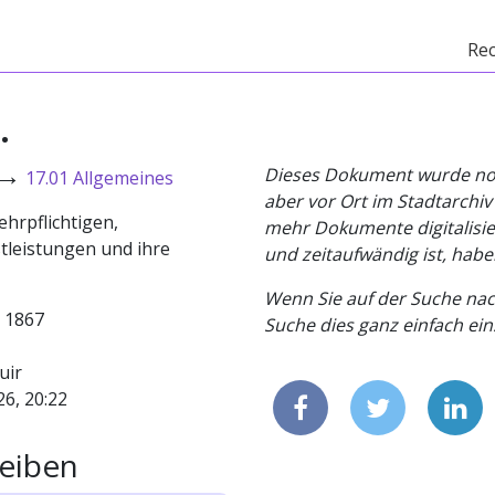
Re
.
→
Dieses Dokument wurde noch 
17.01 Allgemeines
aber vor Ort im Stadtarchi
ehrpflichtigen,
mehr Dokumente digitalisier
tleistungen und ihre
und zeitaufwändig ist, habe
Wenn Sie auf der Suche nac
- 1867
Suche dies ganz einfach eins
uir
26, 20:22
eiben