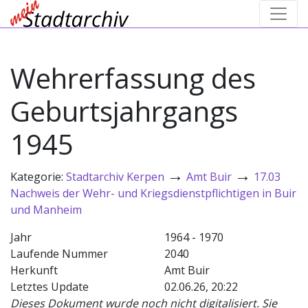
Wehrerfassung des
Geburtsjahrgangs
1945
→
→
Kategorie:
Stadtarchiv Kerpen
Amt Buir
17.03
Nachweis der Wehr- und Kriegsdienstpflichtigen in Buir
und Manheim
Jahr
1964 - 1970
Laufende Nummer
2040
Herkunft
Amt Buir
Letztes Update
02.06.26, 20:22
Dieses Dokument wurde noch nicht digitalisiert. Sie