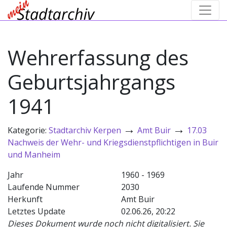
Wehrerfassung des
Geburtsjahrgangs
1941
→
→
Kategorie:
Stadtarchiv Kerpen
Amt Buir
17.03
Nachweis der Wehr- und Kriegsdienstpflichtigen in Buir
und Manheim
Jahr
1960 - 1969
Laufende Nummer
2030
Herkunft
Amt Buir
Letztes Update
02.06.26, 20:22
Dieses Dokument wurde noch nicht digitalisiert. Sie