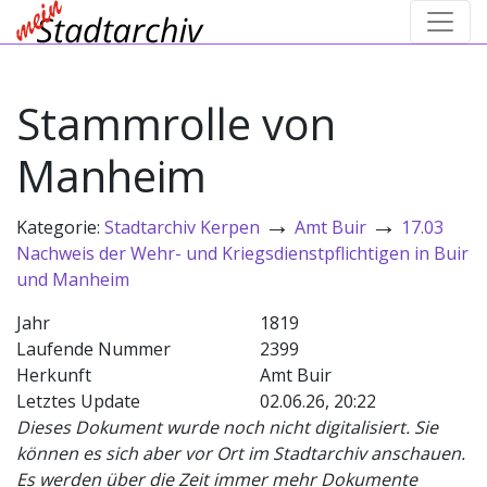
Stammrolle von
Manheim
→
→
Kategorie:
Stadtarchiv Kerpen
Amt Buir
17.03
Nachweis der Wehr- und Kriegsdienstpflichtigen in Buir
und Manheim
Jahr
1819
Laufende Nummer
2399
Herkunft
Amt Buir
Letztes Update
02.06.26, 20:22
Dieses Dokument wurde noch nicht digitalisiert. Sie
können es sich aber vor Ort im Stadtarchiv anschauen.
Es werden über die Zeit immer mehr Dokumente