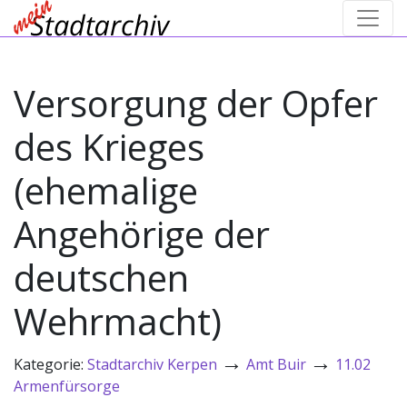
Versorgung der Opfer
des Krieges
(ehemalige
Angehörige der
deutschen
Wehrmacht)
→
→
Kategorie:
Stadtarchiv Kerpen
Amt Buir
11.02
Armenfürsorge