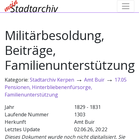
Militärbesoldung,
Beiträge,
Familienunterstützung
→
→
Kategorie:
Stadtarchiv Kerpen
Amt Buir
17.05
Pensionen, Hinterbliebenenfürsorge,
Familienunterstützung
Jahr
1829 - 1831
Laufende Nummer
1303
Herkunft
Amt Buir
Letztes Update
02.06.26, 20:22
Dieses Dokument wurde noch nicht digitalisiert. Sie