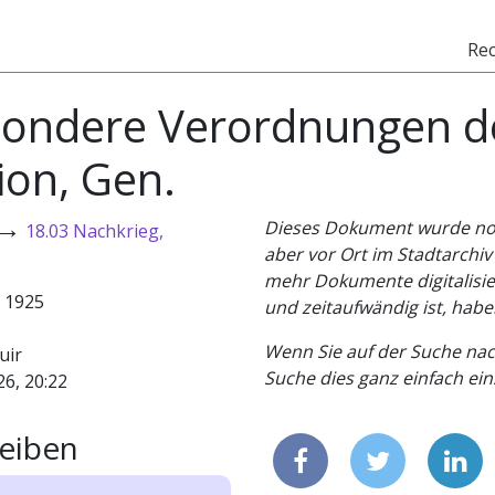
Re
ondere Verordnungen der
on, Gen.
→
Dieses Dokument wurde noch 
18.03 Nachkrieg,
aber vor Ort im Stadtarchi
mehr Dokumente digitalisier
- 1925
und zeitaufwändig ist, habe
Wenn Sie auf der Suche nac
uir
Suche dies ganz einfach eins
26, 20:22
eiben