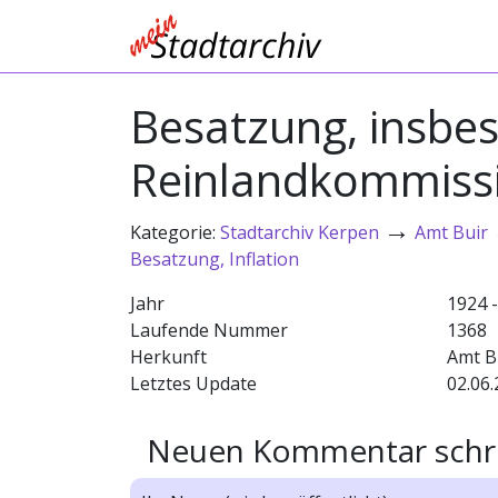
Besatzung, insbes
Reinlandkommissi
→
Kategorie:
Stadtarchiv Kerpen
Amt Buir
Besatzung, Inflation
Jahr
1924 
Laufende Nummer
1368
Herkunft
Amt B
Letztes Update
02.06.
Neuen Kommentar schr