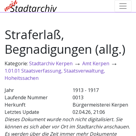
Straferlaß,
Begnadigungen (allg.)
→
→
Kategorie:
Stadtarchiv Kerpen
Amt Kerpen
1.01.01 Staatsverfassung, Staatsverwaltung,
Hoheitssachen
Jahr
1913 - 1917
Laufende Nummer
0013
Herkunft
Bürgermeisterei Kerpen
Letztes Update
02.04.26, 21:06
Dieses Dokument wurde noch nicht digitalisiert. Sie
können es sich aber vor Ort im Stadtarchiv anschauen.
Es werden über die Zeit immer mehr Dokumente