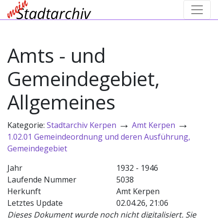
Amts - und
Gemeindegebiet,
Allgemeines
→
→
Kategorie:
Stadtarchiv Kerpen
Amt Kerpen
1.02.01 Gemeindeordnung und deren Ausführung,
Gemeindegebiet
Jahr
1932 - 1946
Laufende Nummer
5038
Herkunft
Amt Kerpen
Letztes Update
02.04.26, 21:06
Dieses Dokument wurde noch nicht digitalisiert. Sie