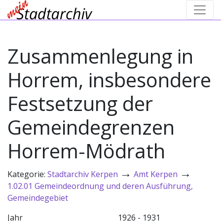
Zusammenlegung in
Horrem, insbesondere
Festsetzung der
Gemeindegrenzen
Horrem-Mödrath
→
→
Kategorie:
Stadtarchiv Kerpen
Amt Kerpen
1.02.01 Gemeindeordnung und deren Ausführung,
Gemeindegebiet
Jahr
1926 - 1931