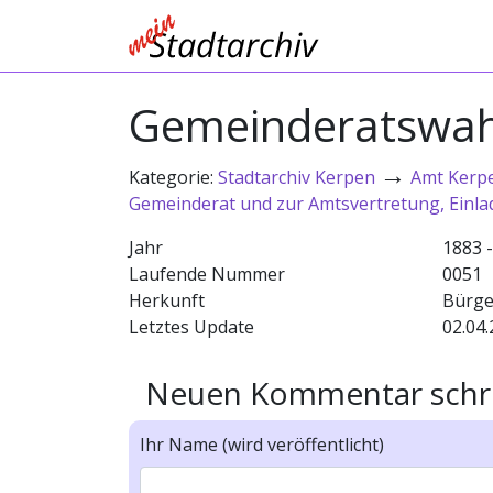
Gemeinderatswahl
→
Kategorie:
Stadtarchiv Kerpen
Amt Kerp
Gemeinderat und zur Amtsvertretung, Einl
Jahr
1883 
Laufende Nummer
0051
Herkunft
Bürge
Letztes Update
02.04.
Neuen Kommentar schr
Ihr Name (wird veröffentlicht)