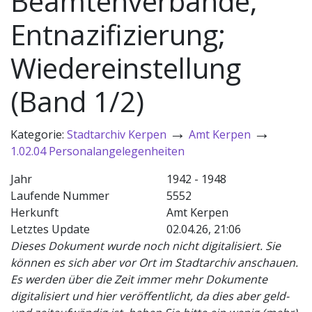
Beamtenverbände;
Entnazifizierung;
Wiedereinstellung
(Band 1/2)
→
→
Kategorie:
Stadtarchiv Kerpen
Amt Kerpen
1.02.04 Personalangelegenheiten
Jahr
1942 - 1948
Laufende Nummer
5552
Herkunft
Amt Kerpen
Letztes Update
02.04.26, 21:06
Dieses Dokument wurde noch nicht digitalisiert. Sie
können es sich aber vor Ort im Stadtarchiv anschauen.
Es werden über die Zeit immer mehr Dokumente
digitalisiert und hier veröffentlicht, da dies aber geld-