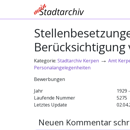
Stellenbesetzung
Berücksichtigung
→
Kategorie:
Stadtarchiv Kerpen
Amt Kerp
Personalangelegenheiten
Bewerbungen
Jahr
1929 
Laufende Nummer
5275
Letztes Update
02.04.
Neuen Kommentar schr