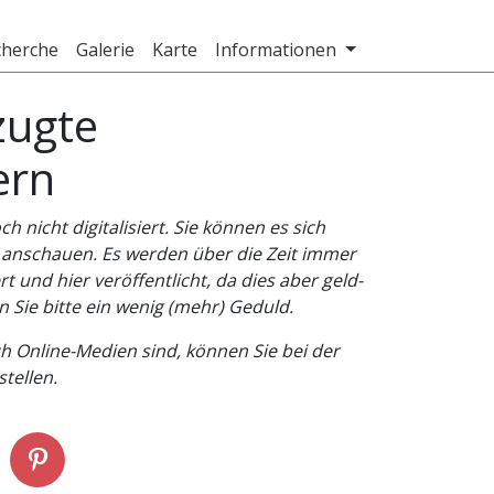
cherche
Galerie
Karte
Informationen
zugte
ern
nicht digitalisiert. Sie können es sich
v anschauen. Es werden über die Zeit immer
t und hier veröffentlicht, da dies aber geld-
n Sie bitte ein wenig (mehr) Geduld.
h Online-Medien sind, können Sie bei der
tellen.