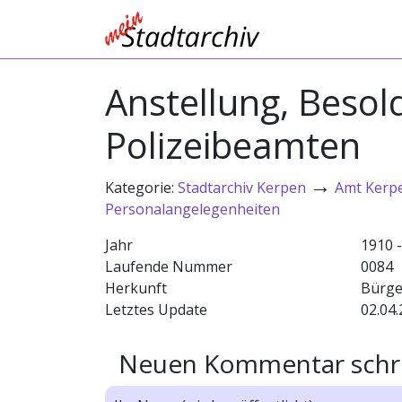
Anstellung, Beso
Polizeibeamten
→
Kategorie:
Stadtarchiv Kerpen
Amt Kerp
Personalangelegenheiten
Jahr
1910 
Laufende Nummer
0084
Herkunft
Bürge
Letztes Update
02.04.
Neuen Kommentar schr