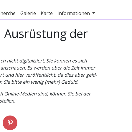
cherche
Galerie
Karte
Informationen
d Ausrüstung der
nicht digitalisiert. Sie können es sich
v anschauen. Es werden über die Zeit immer
t und hier veröffentlicht, da dies aber geld-
n Sie bitte ein wenig (mehr) Geduld.
h Online-Medien sind, können Sie bei der
tellen.