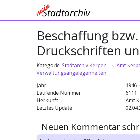
Beschaffung bzw. 
Druckschriften un
→
Kategorie:
Stadtarchiv Kerpen
Amt Kerp
Verwaltungsangelegenheiten
Jahr
1946 
Laufende Nummer
6111
Herkunft
Amt K
Letztes Update
02.04.
Neuen Kommentar schr