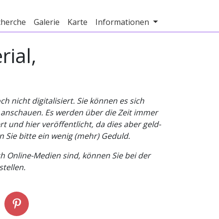
cherche
Galerie
Karte
Informationen
ial,
nicht digitalisiert. Sie können es sich
v anschauen. Es werden über die Zeit immer
t und hier veröffentlicht, da dies aber geld-
n Sie bitte ein wenig (mehr) Geduld.
h Online-Medien sind, können Sie bei der
tellen.