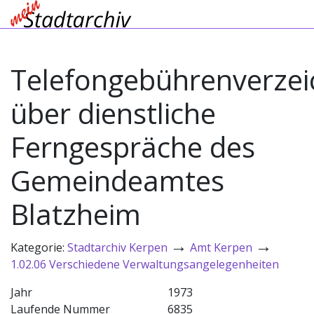
Telefongebührenverzei
über dienstliche
Ferngespräche des
Gemeindeamtes
Blatzheim
→
→
Kategorie:
Stadtarchiv Kerpen
Amt Kerpen
1.02.06 Verschiedene Verwaltungsangelegenheiten
Jahr
1973
Laufende Nummer
6835