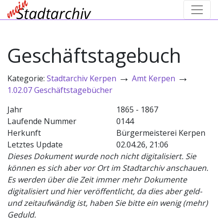
Geschäftstagebuch
→
→
Kategorie:
Stadtarchiv Kerpen
Amt Kerpen
1.02.07 Geschäftstagebücher
Jahr
1865 - 1867
Laufende Nummer
0144
Herkunft
Bürgermeisterei Kerpen
Letztes Update
02.04.26, 21:06
Dieses Dokument wurde noch nicht digitalisiert. Sie
können es sich aber vor Ort im Stadtarchiv anschauen.
Es werden über die Zeit immer mehr Dokumente
digitalisiert und hier veröffentlicht, da dies aber geld-
und zeitaufwändig ist, haben Sie bitte ein wenig (mehr)
Geduld.