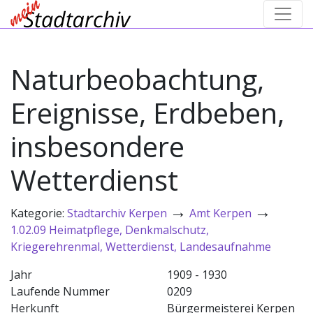
Naturbeobachtung,
Ereignisse, Erdbeben,
insbesondere
Wetterdienst
→
→
Kategorie:
Stadtarchiv Kerpen
Amt Kerpen
1.02.09 Heimatpflege, Denkmalschutz,
Kriegerehrenmal, Wetterdienst, Landesaufnahme
Jahr
1909 - 1930
Laufende Nummer
0209
Herkunft
Bürgermeisterei Kerpen