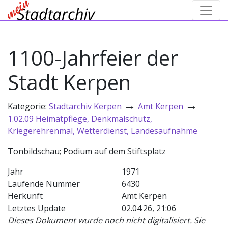
1100-Jahrfeier der
Stadt Kerpen
→
→
Kategorie:
Stadtarchiv Kerpen
Amt Kerpen
1.02.09 Heimatpflege, Denkmalschutz,
Kriegerehrenmal, Wetterdienst, Landesaufnahme
Tonbildschau; Podium auf dem Stiftsplatz
Jahr
1971
Laufende Nummer
6430
Herkunft
Amt Kerpen
Letztes Update
02.04.26, 21:06
Dieses Dokument wurde noch nicht digitalisiert. Sie