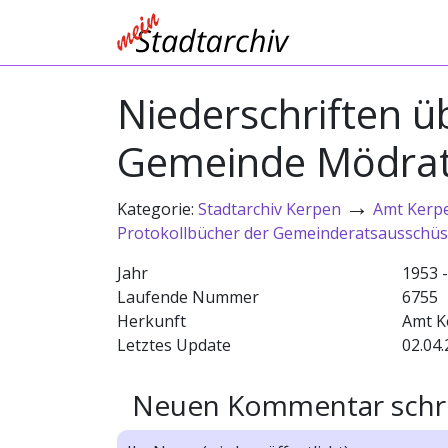
Niederschriften ü
Gemeinde Mödra
→
Kategorie:
Stadtarchiv Kerpen
Amt Kerp
Protokollbücher der Gemeinderatsausschü
Jahr
1953 
Laufende Nummer
6755
Herkunft
Amt K
Letztes Update
02.04.
Neuen Kommentar schr