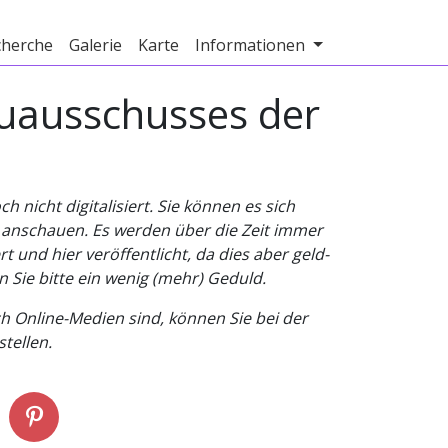
cherche
Galerie
Karte
Informationen
auausschusses der
nicht digitalisiert. Sie können es sich
v anschauen. Es werden über die Zeit immer
t und hier veröffentlicht, da dies aber geld-
n Sie bitte ein wenig (mehr) Geduld.
h Online-Medien sind, können Sie bei der
tellen.