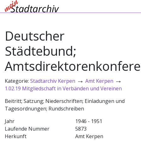
Deutscher
Städtebund;
Amtsdirektorenkonfer
→
→
Kategorie:
Stadtarchiv Kerpen
Amt Kerpen
1.02.19 Mitgliedschaft in Verbänden und Vereinen
Beitritt; Satzung; Niederschriften; Einladungen und
Tagesordnungen; Rundschreiben
Jahr
1946 - 1951
Laufende Nummer
5873
Herkunft
Amt Kerpen